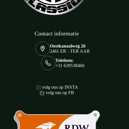
Contact informatie
Oostkanaalweg 26
2461 ER - TER AAR
Telefoon:
+31 639538460
volg ons op INSTA
volg ons op FB