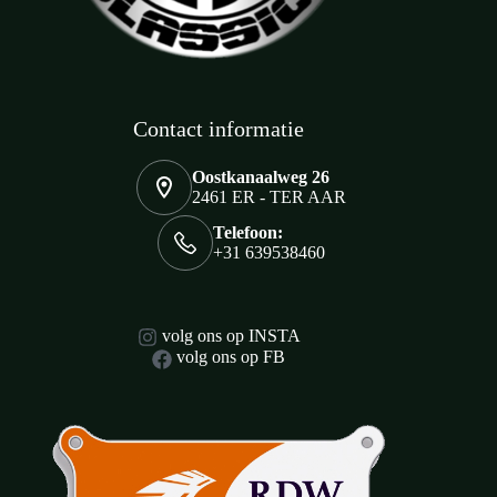
Contact informatie
Oostkanaalweg 26
2461 ER - TER AAR
Telefoon:
+31 639538460
volg ons op INSTA
volg ons op FB