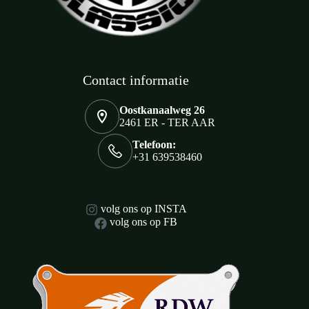
Contact informatie
Oostkanaalweg 26
2461 ER - TER AAR
Telefoon:
+31 639538460
volg ons op INSTA
volg ons op FB