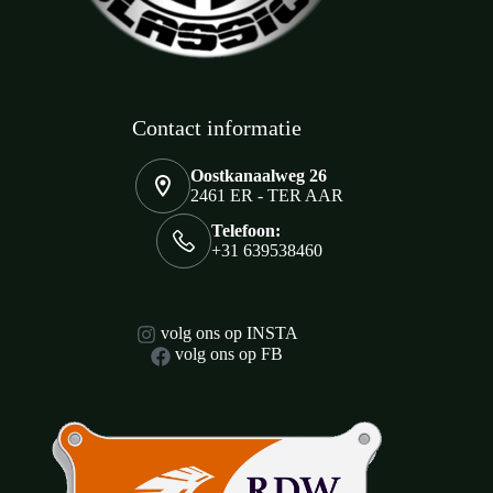
Contact informatie
Oostkanaalweg 26
2461 ER - TER AAR
Telefoon:
+31 639538460
volg ons op INSTA
volg ons op FB