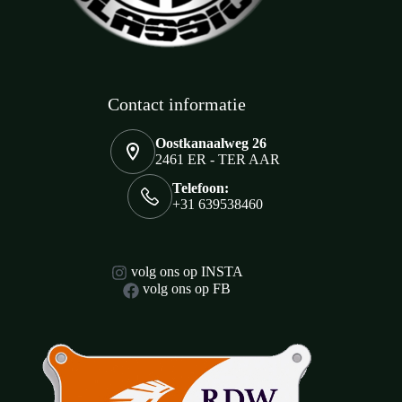
Contact informatie
Oostkanaalweg 26
2461 ER - TER AAR
Telefoon:
+31 639538460
volg ons op INSTA
volg ons op FB