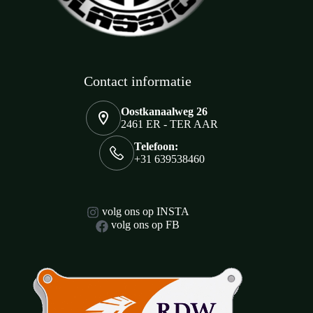
Contact informatie
Oostkanaalweg 26
2461 ER - TER AAR
Telefoon:
+31 639538460
volg ons op INSTA
volg ons op FB