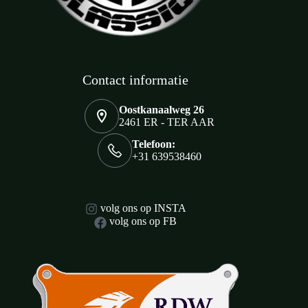
Contact informatie
Oostkanaalweg 26
2461 ER - TER AAR
Telefoon:
+31 639538460
volg ons op INSTA
volg ons op FB