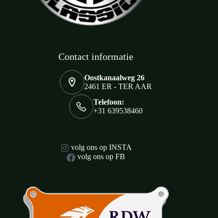
Contact informatie
Oostkanaalweg 26
2461 ER - TER AAR
Telefoon:
+31 639538460
volg ons op INSTA
volg ons op FB