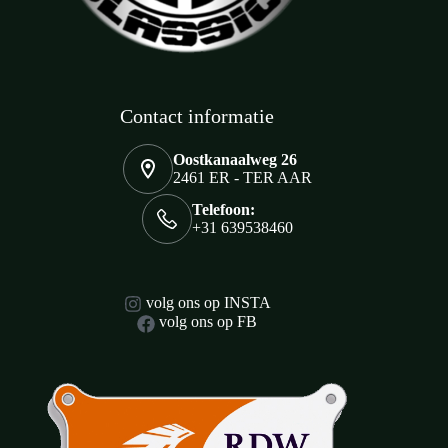
Contact informatie
Oostkanaalweg 26
2461 ER - TER AAR
Telefoon:
+31 639538460
volg ons op INSTA
volg ons op FB