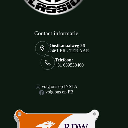
Contact informatie
Oostkanaalweg 26
2461 ER - TER AAR
Telefoon:
+31 639538460
volg ons op INSTA
volg ons op FB