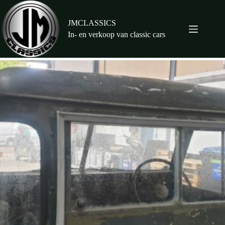
Ga
naar
de
JMCLASSICS
inhoud
In- en verkoop van classic cars