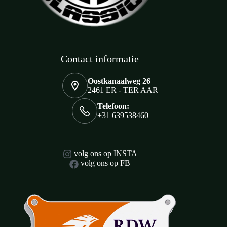
Contact informatie
Oostkanaalweg 26
2461 ER - TER AAR
Telefoon:
+31 639538460
volg ons op INSTA
volg ons op FB