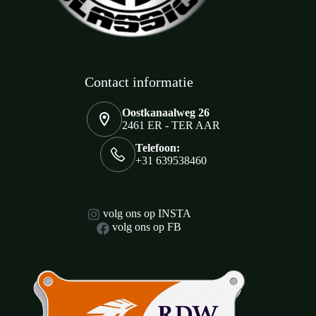
Contact informatie
Oostkanaalweg 26
2461 ER - TER AAR
Telefoon:
+31 639538460
volg ons op INSTA
volg ons op FB