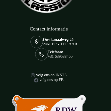
Contact informatie
Oostkanaalweg 26
2461 ER - TER AAR
Telefoon:
+31 639538460
volg ons op INSTA
volg ons op FB