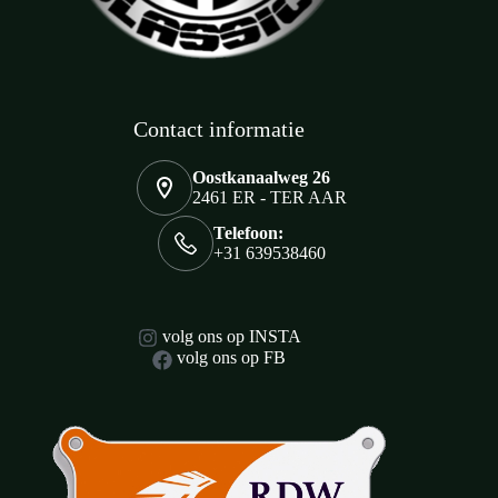
Contact informatie
Oostkanaalweg 26
2461 ER - TER AAR
Telefoon:
+31 639538460
volg ons op INSTA
volg ons op FB