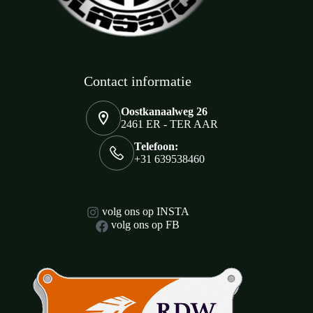
Contact informatie
Oostkanaalweg 26
2461 ER - TER AAR
Telefoon:
+31 639538460
volg ons op INSTA
volg ons op FB