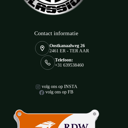
Contact informatie
Oostkanaalweg 26
2461 ER - TER AAR
Telefoon:
+31 639538460
volg ons op INSTA
volg ons op FB