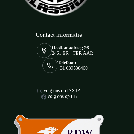
Contact informatie
Oostkanaalweg 26
2461 ER - TER AAR
Telefoon:
+31 639538460
volg ons op INSTA
volg ons op FB