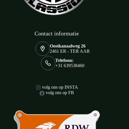
Contact informatie
Oostkanaalweg 26
2461 ER - TER AAR
Telefoon:
+31 639538460
volg ons op INSTA
volg ons op FB