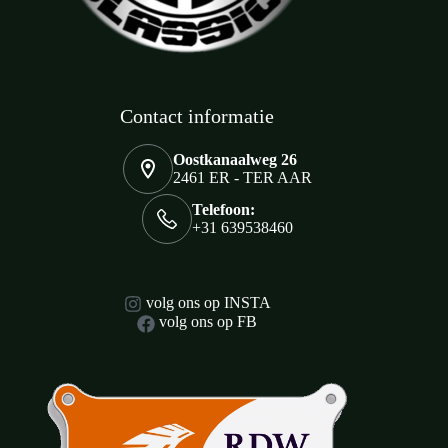
Contact informatie
Oostkanaalweg 26
2461 ER - TER AAR
Telefoon:
+31 639538460
volg ons op INSTA
volg ons op FB