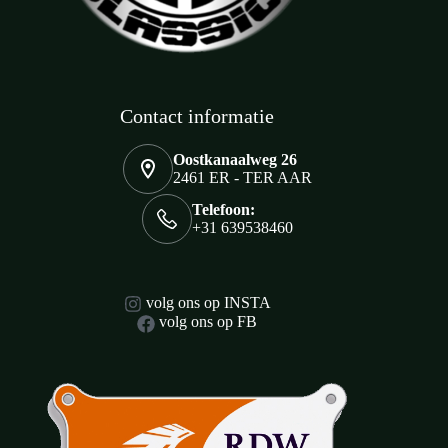
Contact informatie
Oostkanaalweg 26
2461 ER - TER AAR
Telefoon:
+31 639538460
volg ons op INSTA
volg ons op FB