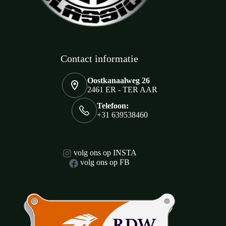
Contact informatie
Oostkanaalweg 26
2461 ER - TER AAR
Telefoon:
+31 639538460
volg ons op INSTA
volg ons op FB