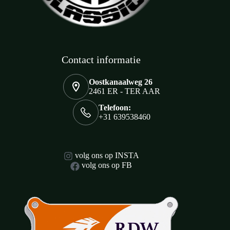
Contact informatie
Oostkanaalweg 26
2461 ER - TER AAR
Telefoon:
+31 639538460
volg ons op INSTA
volg ons op FB