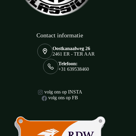
Contact informatie
Oostkanaalweg 26
2461 ER - TER AAR
Telefoon:
+31 639538460
volg ons op INSTA
volg ons op FB