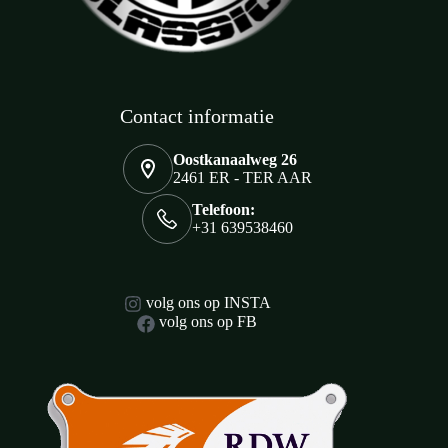
Contact informatie
Oostkanaalweg 26
2461 ER - TER AAR
Telefoon:
+31 639538460
volg ons op INSTA
volg ons op FB