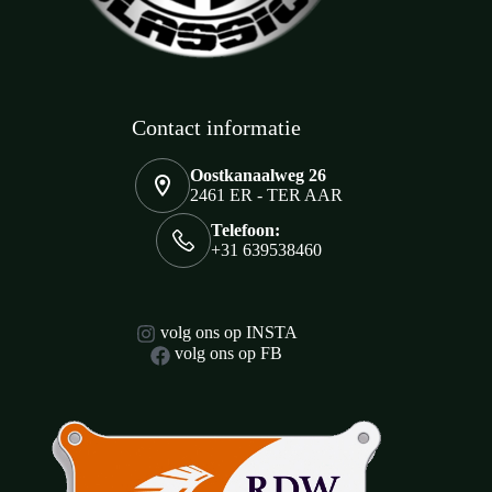
Contact informatie
Oostkanaalweg 26
2461 ER - TER AAR
Telefoon:
+31 639538460
volg ons op INSTA
volg ons op FB