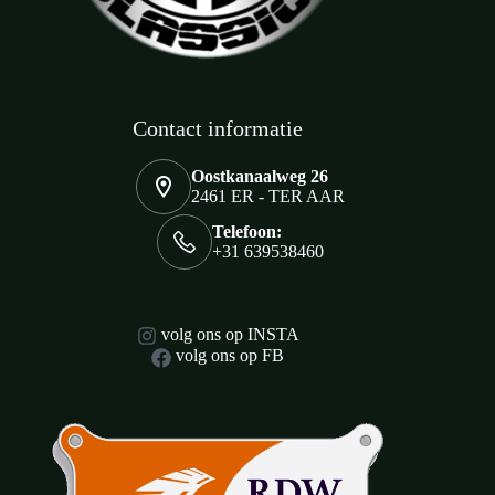
Contact informatie
Oostkanaalweg 26
2461 ER - TER AAR
Telefoon:
+31 639538460
volg ons op INSTA
volg ons op FB