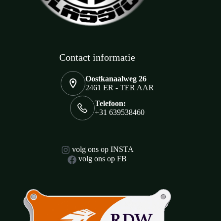
Contact informatie
Oostkanaalweg 26
2461 ER - TER AAR
Telefoon:
+31 639538460
volg ons op INSTA
volg ons op FB