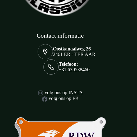
Contact informatie
Oostkanaalweg 26
2461 ER - TER AAR
Telefoon:
+31 639538460
volg ons op INSTA
volg ons op FB