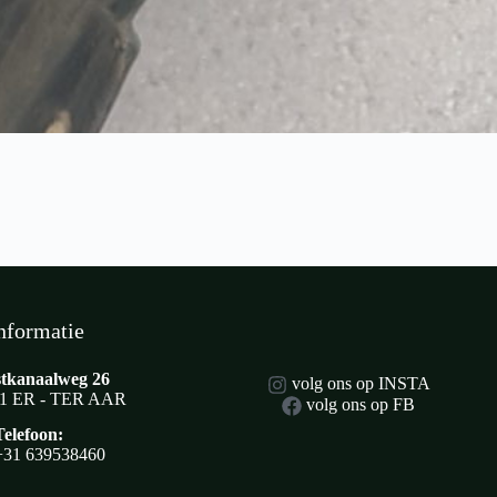
nformatie
tkanaalweg 26
volg ons op INSTA
1 ER - TER AAR
volg ons op FB
Telefoon:
+31 639538460