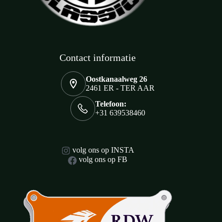
Contact informatie
Oostkanaalweg 26
2461 ER - TER AAR
Telefoon:
+31 639538460
volg ons op INSTA
volg ons op FB