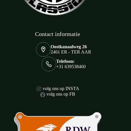
Contact informatie
Oostkanaalweg 26
2461 ER - TER AAR
Telefoon:
+31 639538460
volg ons op INSTA
volg ons op FB