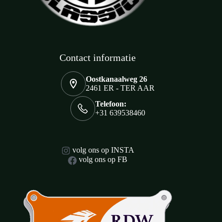
Contact informatie
Oostkanaalweg 26
2461 ER - TER AAR
Telefoon:
+31 639538460
volg ons op INSTA
volg ons op FB