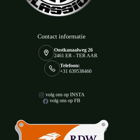
Contact informatie
Oostkanaalweg 26
2461 ER - TER AAR
Telefoon:
+31 639538460
volg ons op INSTA
volg ons op FB