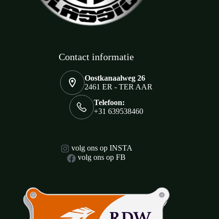
Contact informatie
Oostkanaalweg 26
2461 ER - TER AAR
Telefoon:
+31 639538460
volg ons op INSTA
volg ons op FB