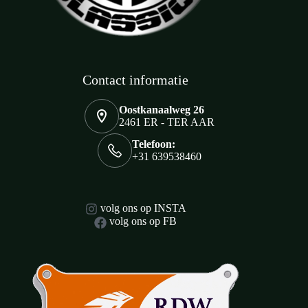
Contact informatie
Oostkanaalweg 26
2461 ER - TER AAR
Telefoon:
+31 639538460
volg ons op INSTA
volg ons op FB