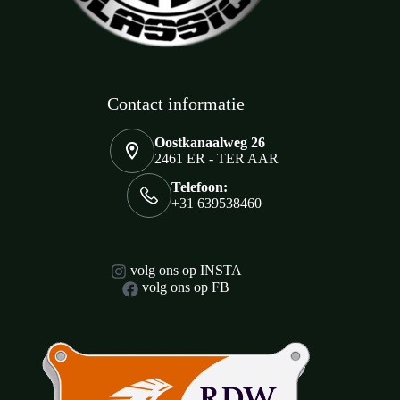
Contact informatie
Oostkanaalweg 26
2461 ER - TER AAR
Telefoon:
+31 639538460
volg ons op INSTA
volg ons op FB