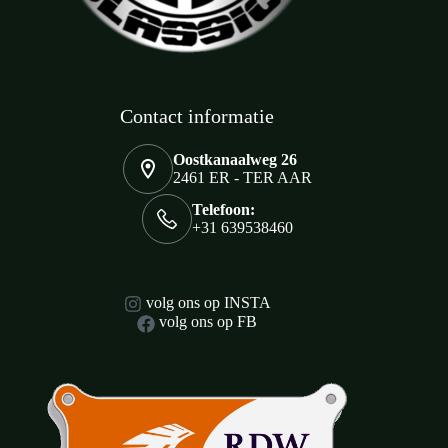
Contact informatie
Oostkanaalweg 26
2461 ER - TER AAR
Telefoon:
+31 639538460
volg ons op INSTA
volg ons op FB