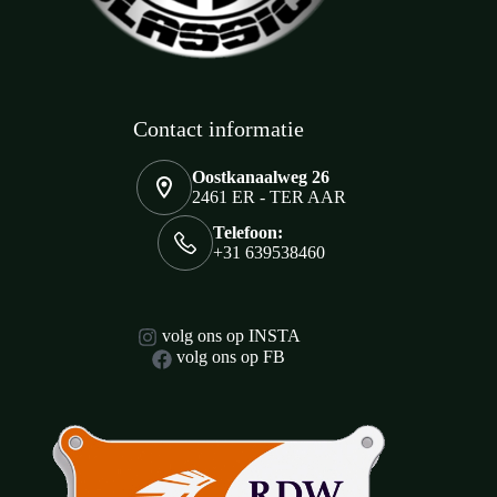
Contact informatie
Oostkanaalweg 26
2461 ER - TER AAR
Telefoon:
+31 639538460
volg ons op INSTA
volg ons op FB