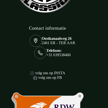
Contact informatie
Oostkanaalweg 26
2461 ER - TER AAR
Telefoon:
+31 639538460
volg ons op INSTA
volg ons op FB