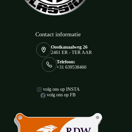
Contact informatie
Oostkanaalweg 26
2461 ER - TER AAR
Telefoon:
+31 639538460
volg ons op INSTA
volg ons op FB