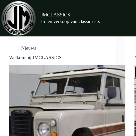
Ga
naar
de
JMCLASSICS
inhoud
In- en verkoop van classic cars
Nieuws
Welkom bij JMCLASSICS