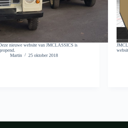
Deze nieuwe website van JMCLASSICS is
JMCLA
geopend.
websit
Martin
25 oktober 2018