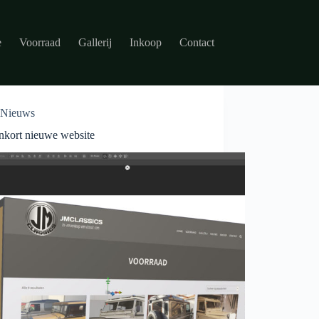
e
Voorraad
Gallerij
Inkoop
Contact
Nieuws
nkort nieuwe website