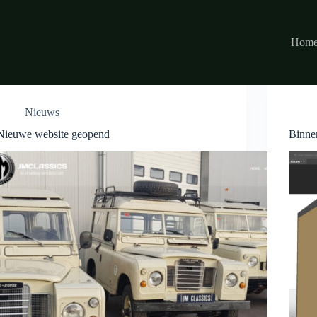
Hom
Nieuws
Nieuwe website geopend
Binne