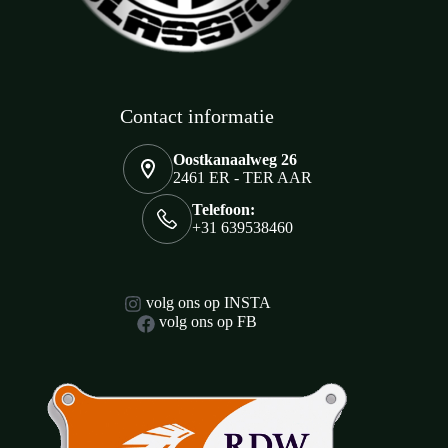
Contact informatie
Oostkanaalweg 26
2461 ER - TER AAR
Telefoon:
+31 639538460
volg ons op INSTA
volg ons op FB