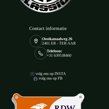
Contact informatie
Oostkanaalweg 26
2461 ER - TER AAR
Telefoon:
+31 639538460
volg ons op INSTA
volg ons op FB