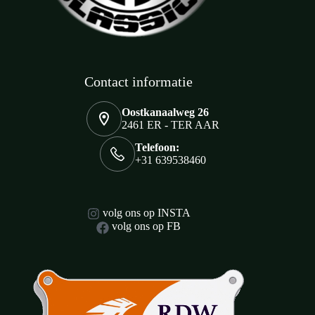
Contact informatie
Oostkanaalweg 26
2461 ER - TER AAR
Telefoon:
+31 639538460
volg ons op INSTA
volg ons op FB