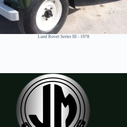
Land Rover Series III - 1978