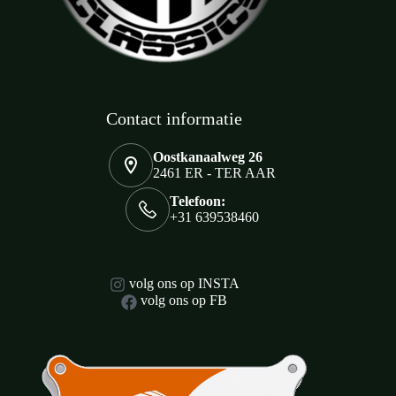
Contact informatie
Oostkanaalweg 26
2461 ER - TER AAR
Telefoon:
+31 639538460
volg ons op INSTA
volg ons op FB