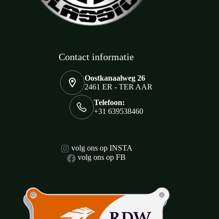
Contact informatie
Oostkanaalweg 26
2461 ER - TER AAR
Telefoon:
+31 639538460
volg ons op INSTA
volg ons op FB