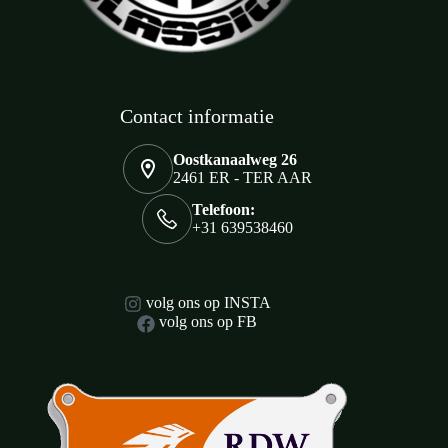
Contact informatie
Oostkanaalweg 26
2461 ER - TER AAR
Telefoon:
+31 639538460
volg ons op INSTA
volg ons op FB