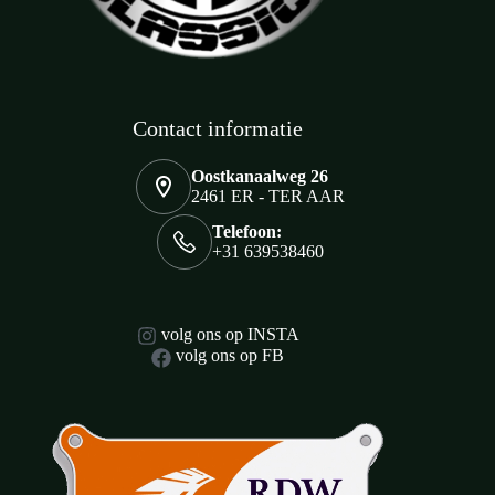
Contact informatie
Oostkanaalweg 26
2461 ER - TER AAR
Telefoon:
+31 639538460
volg ons op INSTA
volg ons op FB