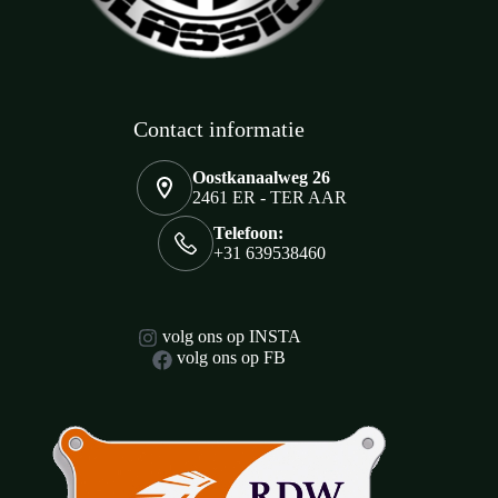
Contact informatie
Oostkanaalweg 26
2461 ER - TER AAR
Telefoon:
+31 639538460
volg ons op INSTA
volg ons op FB