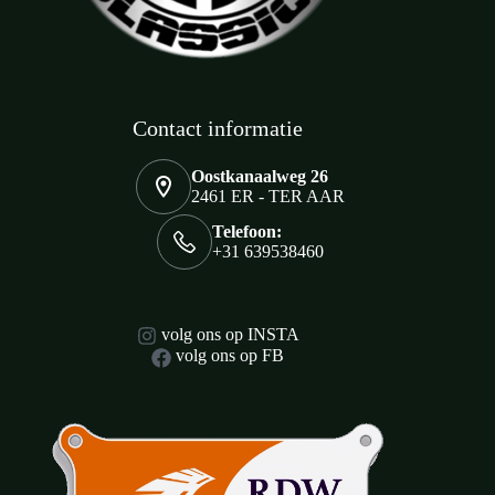
Contact informatie
Oostkanaalweg 26
2461 ER - TER AAR
Telefoon:
+31 639538460
volg ons op INSTA
volg ons op FB